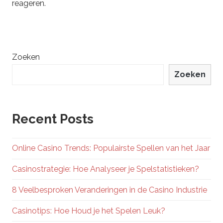
s
reageren.
.
n
Zoeken
l
Zoeken
–
Recent Posts
C
a
Online Casino Trends: Populairste Spellen van het Jaar
Casinostrategie: Hoe Analyseer je Spelstatistieken?
s
8 Veelbesproken Veranderingen in de Casino Industrie
i
Casinotips: Hoe Houd je het Spelen Leuk?