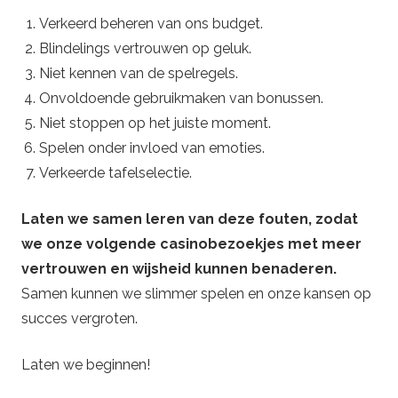
n
Verkeerd beheren van ons budget.
o
Blindelings vertrouwen op geluk.
Niet kennen van de spelregels.
s
Onvoldoende gebruikmaken van bonussen.
Niet stoppen op het juiste moment.
p
Spelen onder invloed van emoties.
Verkeerde tafelselectie.
e
Laten we samen leren van deze fouten, zodat
l
we onze volgende casinobezoekjes met meer
l
vertrouwen en wijsheid kunnen benaderen.
Samen kunnen we slimmer spelen en onze kansen op
e
succes vergroten.
n
Laten we beginnen!