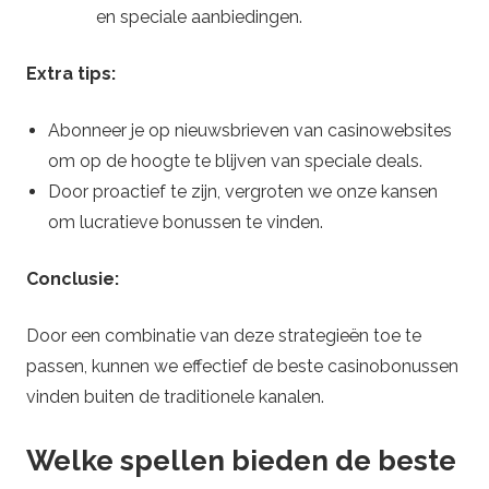
en speciale aanbiedingen.
Extra tips:
Abonneer je op nieuwsbrieven van casinowebsites
om op de hoogte te blijven van speciale deals.
Door proactief te zijn, vergroten we onze kansen
om lucratieve bonussen te vinden.
Conclusie:
Door een combinatie van deze strategieën toe te
passen, kunnen we effectief de beste casinobonussen
vinden buiten de traditionele kanalen.
Welke spellen bieden de beste