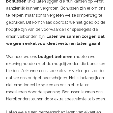
bonussen
links laten liggen die hun kansen op winst
aanzienlijk kunnen vergroten. Bonussen zijn er om ons
te helpen, maar soms vergeten we ze simpelweg te
gebruiken. Dit komt vaak doordat we niet goed op de
hoogte zijn van de voorwaarden of spelregels die
eraan verbonden zijn.
Laten we samen zorgen dat
we geen enkel voordeel verloren laten gaan!
Wanneer we ons
budget beheren
, moeten we
rekening houden met de mogelijkheden die bonussen
bieden. Ze kunnen ons speelplezier verlengen zonder
dat we ons budget overschrijden. Het is belangrijk om
niet emotioneel te spelen en ons niet te laten
meeslepen door de spanning. Bonussen kunnen ons
hierbij ondersteunen door extra speelruimte te bieden.
Laten we als een gemeenschap leren van elkaar en