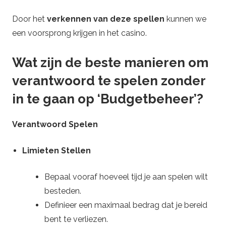
Door het
verkennen van deze spellen
kunnen we
een voorsprong krijgen in het casino.
Wat zijn de beste manieren om
verantwoord te spelen zonder
in te gaan op ‘Budgetbeheer’?
Verantwoord Spelen
Limieten Stellen
Bepaal vooraf hoeveel tijd je aan spelen wilt
besteden.
Definieer een maximaal bedrag dat je bereid
bent te verliezen.