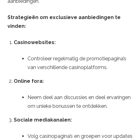
aanbiedingen.
Strategieën om exclusieve aanbiedingen te
vinden:
Casinowebsites:
Controleer regelmatig de promotiepagina’s
van verschillende casinoplatforms.
Online fora:
Neem deel aan discussies en deel ervaringen
om unieke bonussen te ontdekken.
Sociale mediakanalen:
Volg casinopagina’s en groepen voor updates