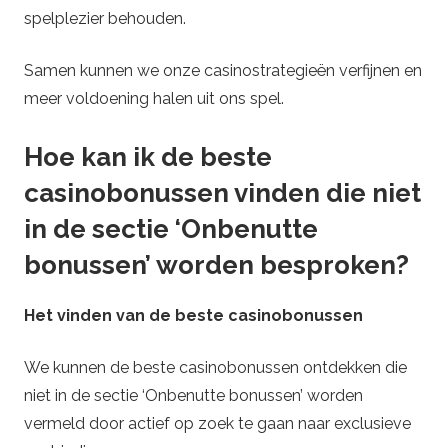
spelplezier behouden.
Samen kunnen we onze casinostrategieën verfijnen en
meer voldoening halen uit ons spel.
Hoe kan ik de beste
casinobonussen vinden die niet
in de sectie ‘Onbenutte
bonussen’ worden besproken?
Het vinden van de beste casinobonussen
We kunnen de beste casinobonussen ontdekken die
niet in de sectie ‘Onbenutte bonussen’ worden
vermeld door actief op zoek te gaan naar exclusieve