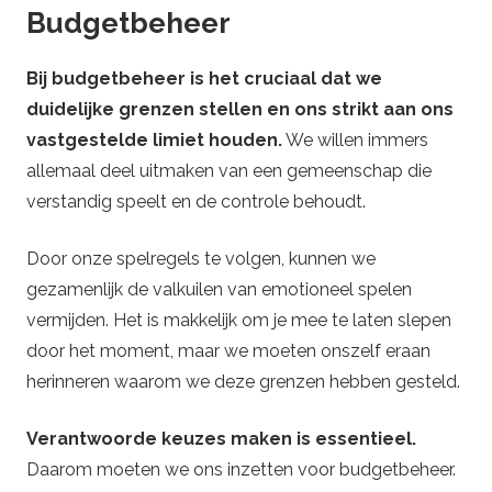
Budgetbeheer
Bij budgetbeheer is het cruciaal dat we
duidelijke grenzen stellen en ons strikt aan ons
vastgestelde limiet houden.
We willen immers
allemaal deel uitmaken van een gemeenschap die
verstandig speelt en de controle behoudt.
Door onze spelregels te volgen, kunnen we
gezamenlijk de valkuilen van emotioneel spelen
vermijden. Het is makkelijk om je mee te laten slepen
door het moment, maar we moeten onszelf eraan
herinneren waarom we deze grenzen hebben gesteld.
Verantwoorde keuzes maken is essentieel.
Daarom moeten we ons inzetten voor budgetbeheer.