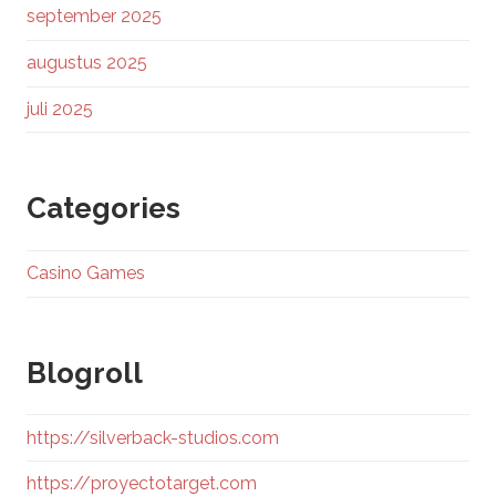
september 2025
augustus 2025
juli 2025
Categories
Casino Games
Blogroll
https://silverback-studios.com
https://proyectotarget.com