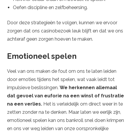
Oefen discipline en zelfbeheersing.
Door deze strategieën te volgen, kunnen we ervoor
zorgen dat ons casinobezoek leuk blijft en dat we ons
achteraf geen zorgen hoeven te maken.
Emotioneel spelen
Veel van ons maken de fout om ons te laten leiden
door emoties tijdens het spelen, wat vaak leidt tot
impulsieve beslissingen.
We herkennen allemaal
dat gevoel van euforie na een winst of frustratie
na een verlies.
Het is verleidelijk om direct weer in te
zetten zonder na te denken. Maar laten we eerlijk zijn,
emotioneel spelen kan ons bankroll snel doen krimpen
en ons ver weg leiden van onze oorspronkelijke