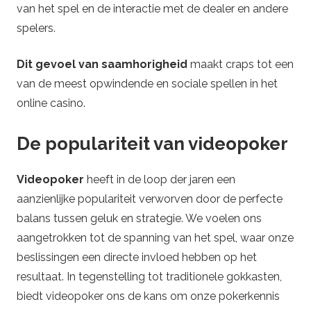
van het spel en de interactie met de dealer en andere
spelers.
Dit gevoel van saamhorigheid
maakt craps tot een
van de meest opwindende en sociale spellen in het
online casino.
De populariteit van videopoker
Videopoker
heeft in de loop der jaren een
aanzienlijke populariteit verworven door de perfecte
balans tussen geluk en strategie. We voelen ons
aangetrokken tot de spanning van het spel, waar onze
beslissingen een directe invloed hebben op het
resultaat. In tegenstelling tot traditionele gokkasten,
biedt videopoker ons de kans om onze pokerkennis