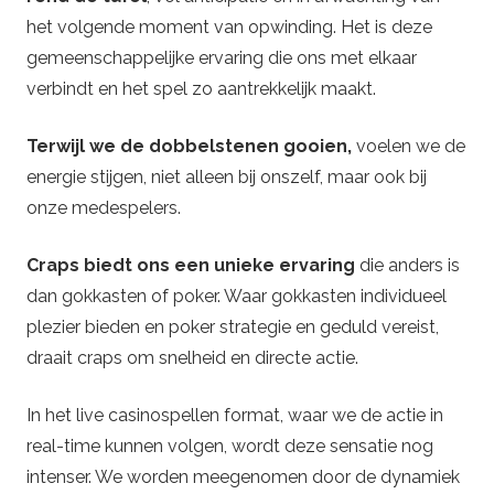
het volgende moment van opwinding. Het is deze
gemeenschappelijke ervaring die ons met elkaar
verbindt en het spel zo aantrekkelijk maakt.
Terwijl we de dobbelstenen gooien,
voelen we de
energie stijgen, niet alleen bij onszelf, maar ook bij
onze medespelers.
Craps biedt ons een unieke ervaring
die anders is
dan gokkasten of poker. Waar gokkasten individueel
plezier bieden en poker strategie en geduld vereist,
draait craps om snelheid en directe actie.
In het live casinospellen format, waar we de actie in
real-time kunnen volgen, wordt deze sensatie nog
intenser. We worden meegenomen door de dynamiek