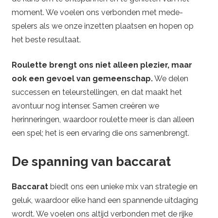
moment. We voelen ons verbonden met mede-
spelers als we onze inzetten plaatsen en hopen op
het beste resultaat.
Roulette brengt ons niet alleen plezier, maar
ook een gevoel van gemeenschap.
We delen
successen en teleurstellingen, en dat maakt het
avontuur nog intenser. Samen creëren we
herinneringen, waardoor roulette meer is dan alleen
een spel; het is een ervaring die ons samenbrengt.
De spanning van baccarat
Baccarat
biedt ons een unieke mix van strategie en
geluk, waardoor elke hand een spannende uitdaging
wordt. We voelen ons altijd verbonden met de rijke