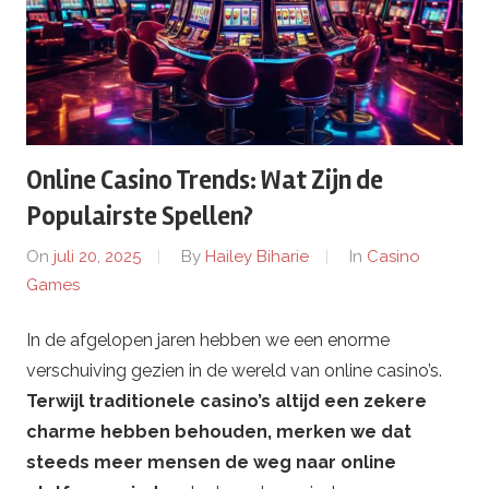
s
i
n
d
Online Casino Trends: Wat Zijn de
e
Populairste Spellen?
On
juli 20, 2025
By
Hailey Biharie
In
Casino
B
Games
a
In de afgelopen jaren hebben we een enorme
verschuiving gezien in de wereld van online casino’s.
j
Terwijl traditionele casino’s altijd een zekere
e
charme hebben behouden, merken we dat
steeds meer mensen de weg naar online