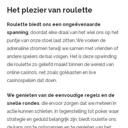
Het plezier van roulette
Roulette biedt ons een ongeëvenaarde
spanning
, doordat elke draai van het wiel ons op het
puntje van onze stoel laat zitten. We voelen de
adrenaline stromen terwijl we samen met vrienden of
andere spelers de bal volgen. Het is deze opwinding
die roulette zo geliefd maakt binnen de wereld van
online casino’s, net zoals gokkasten en live
casinospellen dat doen.
We genieten van de eenvoudige regels en de
snelle rondes
, die ervoor zorgen dat we meteen in
actie kunnen schieten. In tegenstelling tot poker, waar
strategie en geduld belangrijk zijn, biedt roulette ons
de kans om te ontspannen en te genieten van het