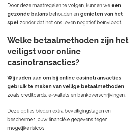
Door deze maatregelen te volgen, kunnen we
een
gezonde balans
behouden en
genieten van het
spel
zonder dat het ons leven negatief beïnvloedt.
Welke betaalmethoden zijn het
veiligst voor online
casinotransacties?
Wij raden aan om bij online casinotransacties
gebruik te maken van veilige betaalmethoden
zoals creditcards, e-wallets en bankoverschrijvingen.
Deze opties bieden extra beveiligingslagen en
beschermen jouw financiële gegevens tegen
mogelijke risico’s.