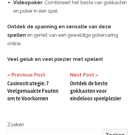
Videopoker
: Combineert het beste van gokkasten
en poker in één spel.
Ontdek de spanning en sensatie van deze
spellen
en geniet van een geweldige gokervaring
online.
Veel geluk en veel plezier met spelen!
Berichtnavigatie
Previous Post
Next Post
Casinostrategie: 7
Ontdek de beste
Veelgemaakte Fouten
gokkasten voor
om te Voorkomen
eindeloos speelplezier
Zoeken