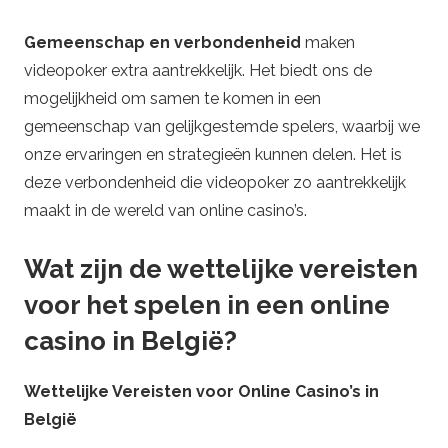
Gemeenschap en verbondenheid
maken
videopoker extra aantrekkelijk. Het biedt ons de
mogelijkheid om samen te komen in een
gemeenschap van gelijkgestemde spelers, waarbij we
onze ervaringen en strategieën kunnen delen. Het is
deze verbondenheid die videopoker zo aantrekkelijk
maakt in de wereld van online casino’s.
Wat zijn de wettelijke vereisten
voor het spelen in een online
casino in België?
Wettelijke Vereisten voor Online Casino’s in
België