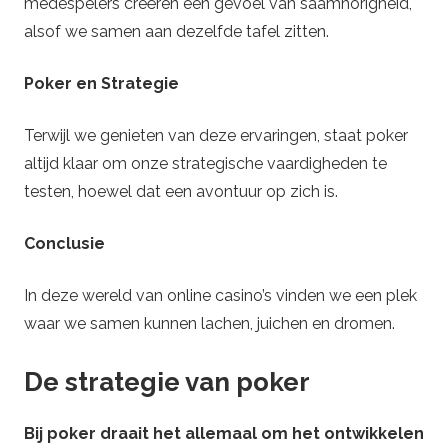
medespelers creëren een gevoel van saamhorigheid,
alsof we samen aan dezelfde tafel zitten.
Poker en Strategie
Terwijl we genieten van deze ervaringen, staat poker
altijd klaar om onze strategische vaardigheden te
testen, hoewel dat een avontuur op zich is.
Conclusie
In deze wereld van online casino’s vinden we een plek
waar we samen kunnen lachen, juichen en dromen.
De strategie van poker
Bij poker draait het allemaal om het ontwikkelen