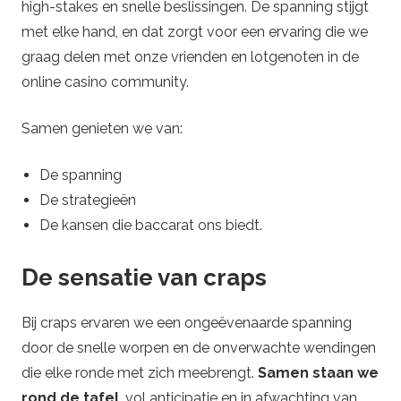
high-stakes en snelle beslissingen. De spanning stijgt
met elke hand, en dat zorgt voor een ervaring die we
graag delen met onze vrienden en lotgenoten in de
online casino community.
Samen genieten we van:
De spanning
De strategieën
De kansen die baccarat ons biedt.
De sensatie van craps
Bij craps ervaren we een ongeëvenaarde spanning
door de snelle worpen en de onverwachte wendingen
die elke ronde met zich meebrengt.
Samen staan we
rond de tafel
, vol anticipatie en in afwachting van