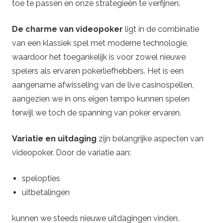
toe te passen en onze strategieën te verfijnen.
De charme van videopoker
ligt in de combinatie
van een klassiek spel met moderne technologie,
waardoor het toegankelijk is voor zowel nieuwe
spelers als ervaren pokerliefhebbers. Het is een
aangename afwisseling van de live casinospellen,
aangezien we in ons eigen tempo kunnen spelen
terwijl we toch de spanning van poker ervaren.
Variatie en uitdaging
zijn belangrijke aspecten van
videopoker. Door de variatie aan:
spelopties
uitbetalingen
kunnen we steeds nieuwe uitdagingen vinden.