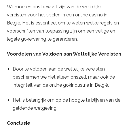
Wij moeten ons bewust zijn van de wettelijke
vereisten voor het spelen in een online casino in
België. Het is essentieel om te weten welke regels en
voorschriften van toepassing zijn om een veilige en
legale gokervaring te garanderen.
Voordelen van Voldoen aan Wettelijke Vereisten
Door te voldoen aan de wettelijke vereisten
beschermen we niet alleen onszelf, maar ook de
integriteit van de online gokindustrie in België.
Het is belangrijk om op de hoogte te blijven van de
geldende wetgeving.
Conclusie